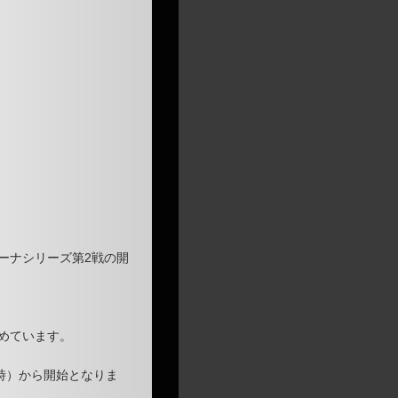
ーナシリーズ第2戦の開
始めています。
8時）から開始となりま