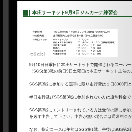
本庄サーキット9月9日ジムカーナ練習会
―
9月10日日曜日に本庄サーキットで開催されるスーパ
（SGS)第3戦の前日9日土曜日は本庄サーキット主催
SGS第3戦に参加する選手に限り走行費は１日8000円
半日走行及びSGS第3戦に参加されない方は通常料金で
SGS第3戦にエントリーされている方は受付の際に参
を必ず申告して下さい。申告が無い場合には通常料金
なお、指定コースは午前はSGS第1戦、午後はSGS第