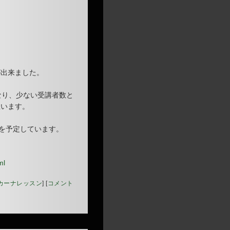
が出来ました。
なり、少ない受講者数と
思います。
）を予定しています。
ml
カーナレッスン
]
[
コメント