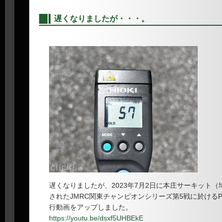
遅くなりましたが・・・。
―
遅くなりましたが、2023年7月2日に本庄サーキット
されたJMRC関東チャンピオンシリーズ第5戦に於けるP
行動画をアップしました。
https://youtu.be/dsxf5UHBEkE