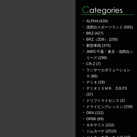
ALPHA (439)
浅間台スポーツランド (583)
BRZ (427)
BRZ（ZD8） (256)
新型車両 (370)
JMRC千葉・東京・浅間台シ
リーズ (298)
CR-Z (7)
ランサーエボリューション
Ⅹ (88)
デミオ (28)
デミオ１５ＭＢ DJLFS
(37)
ドリフトライセンス (2)
ドライビングレッスン (159)
GR4 (152)
GR86 (69)
ＧＲヤリス (232)
ジムカーナ (2510)