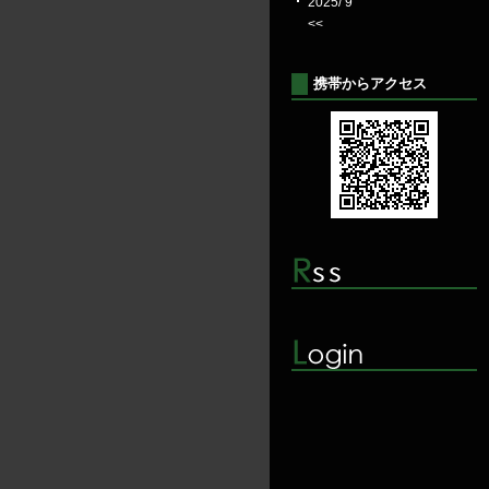
2025/ 9
<<
携帯からアクセス