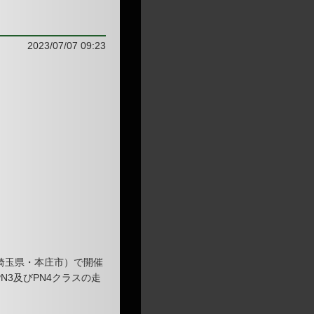
2023/07/07 09:23
（埼玉県・本庄市）で開催
N3及びPN4クラスの走