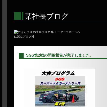
某社長ブログ
にほんブログ村
SGS第2戦の開催報告が完了しました。
―