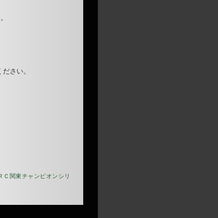
ん。
ください。
ＲＣ関東チャンピオンシリ