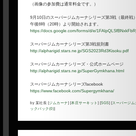
（画像の参加費は通常料金です。）
9月10日のスーパージムカーナシリーズ第3戦（最終戦）
午後8時（20時）より開始されます。
https://docs.google.com/forms/d/e/1FAIpQLSfBN
スーパージムカーナシリーズ第3戦規則書
http://alpharigid.stars.ne.jp/SGS2023Rd3Kisoku.pdf
スーパージムカーナシリーズ・公式ホームページ
http://alpharigid.stars.ne.jp/SuperGymkhana.html
スーパージムカーナシリーズfacebook
https://www.facebook.com/Supergymkhana/
by
某社長
[
ジムカーナ
]
[
本庄サーキット
]
[
SGS
]
[
スーパージム
ックバック(0)
]