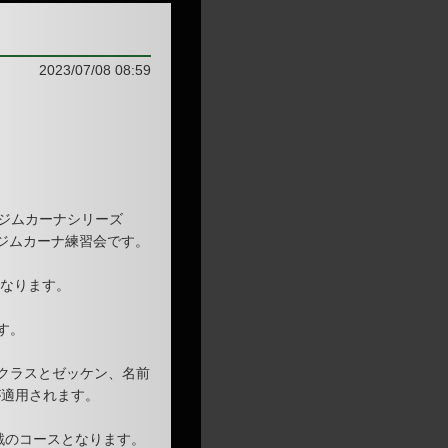
2023/07/08 08:59
ージムカーナシリーズ
のジムカーナ練習会です。
となります。
す。
加クラスとゼッケン、名前
が適用されます。
2戦のコースとなります。